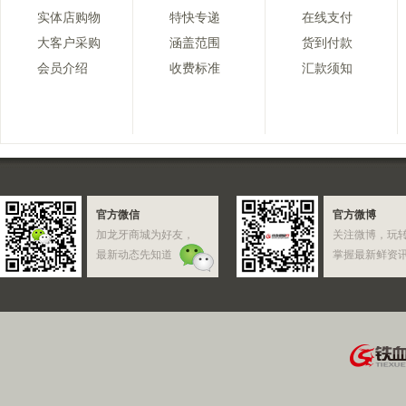
实体店购物
特快专递
在线支付
大客户采购
涵盖范围
货到付款
会员介绍
收费标准
汇款须知
官方微信
官方微博
加龙牙商城为好友，
关注微博，玩
最新动态先知道
掌握最新鲜资