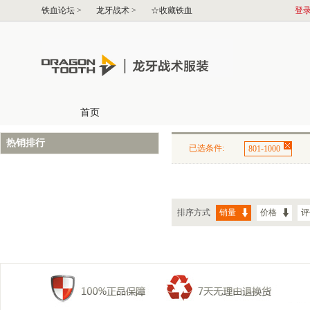
热销排行
已选条件:
801-1000
排序方式
销量
价格
评