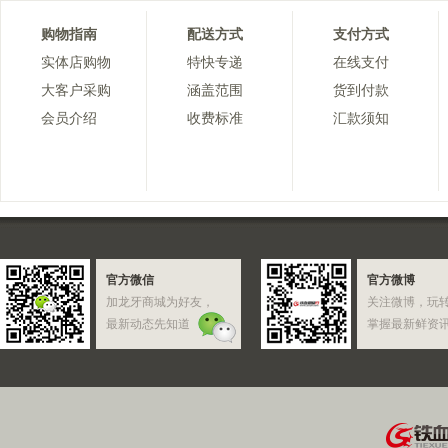
购物指南
配送方式
支付方式
实体店购物
特快专递
在线支付
大客户采购
涵盖范围
货到付款
会员介绍
收费标准
汇款须知
官方微信
官方微博
加龙牙商城为好友，
关注微博，玩
最新动态先知道
掌握最新鲜资