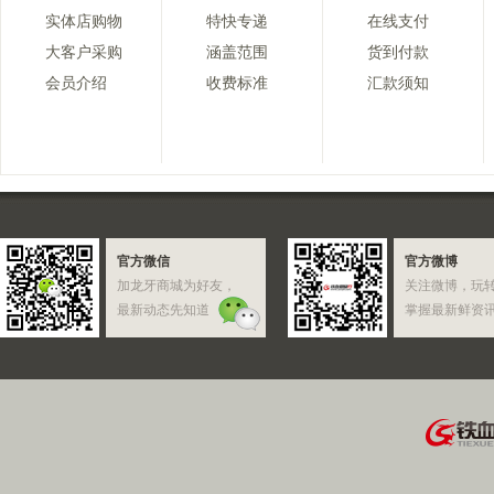
实体店购物
特快专递
在线支付
大客户采购
涵盖范围
货到付款
会员介绍
收费标准
汇款须知
官方微信
官方微博
加龙牙商城为好友，
关注微博，玩
最新动态先知道
掌握最新鲜资