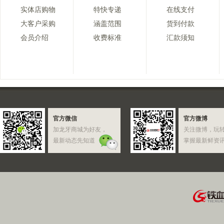
实体店购物
特快专递
在线支付
大客户采购
涵盖范围
货到付款
会员介绍
收费标准
汇款须知
官方微信
官方微博
加龙牙商城为好友，
关注微博，玩
最新动态先知道
掌握最新鲜资