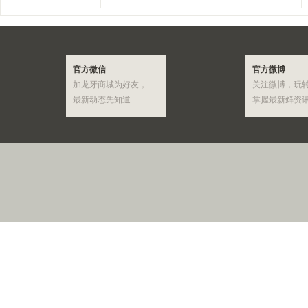
官方微信
官方微博
加龙牙商城为好友，
关注微博，玩
最新动态先知道
掌握最新鲜资