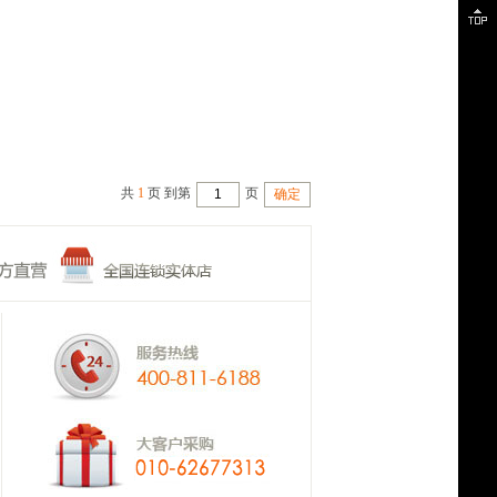
共
1
页 到第
页