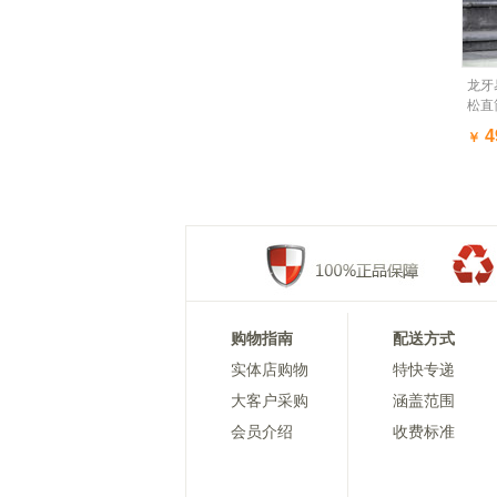
龙牙
松直
款铁
4
￥
购物指南
配送方式
实体店购物
特快专递
大客户采购
涵盖范围
会员介绍
收费标准