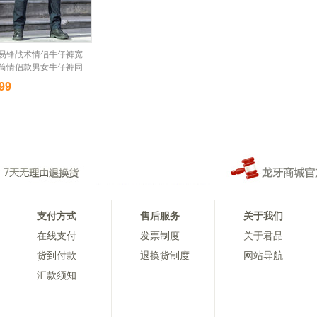
易锋战术情侣牛仔裤宽
筒情侣款男女牛仔裤同
血君品行
99
支付方式
售后服务
关于我们
在线支付
发票制度
关于君品
货到付款
退换货制度
网站导航
汇款须知