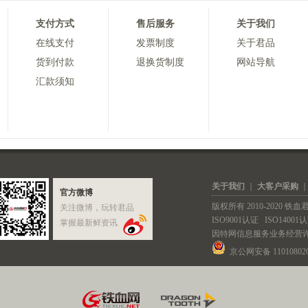
支付方式
售后服务
关于我们
在线支付
发票制度
关于君品
货到付款
退换货制度
网站导航
汇款须知
关于我们
｜
大客户采购
官方微博
版权所有 2010-2020 
关注微博，玩转君品
ISO9001认证
ISO14001
掌握最新鲜资讯
因特网信息服务业务经营
京公网安备 110108020