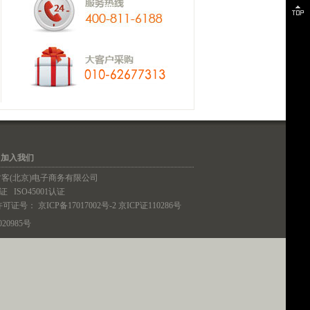
｜
加入我们
铁血君客(北京)电子商务有限公司
认证
ISO45001认证
许可证号：
京ICP备17017002号-2
京ICP证110286号
20985号