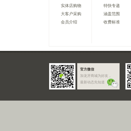
实体店购物
特快专递
大客户采购
涵盖范围
会员介绍
收费标准
官方微信
加龙牙商城为好友，
最新动态先知道