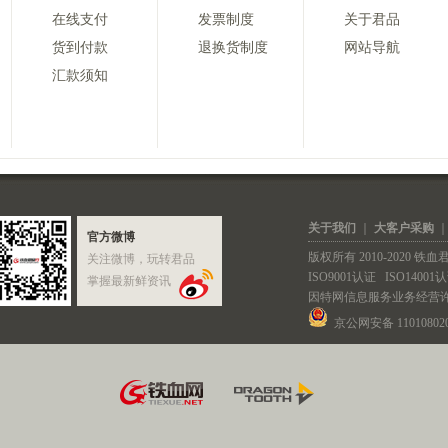
在线支付
发票制度
关于君品
货到付款
退换货制度
网站导航
汇款须知
关于我们
｜
大客户采购
官方微博
版权所有 2010-2020 
关注微博，玩转君品
ISO9001认证
ISO14001
掌握最新鲜资讯
因特网信息服务业务经营
京公网安备 110108020