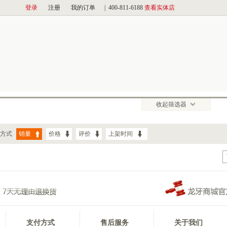
收起筛选器
方式
销量
价格
评价
上架时间
支付方式
售后服务
关于我们