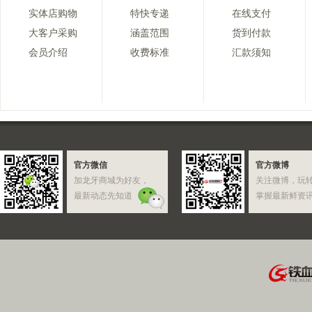
实体店购物
特快专递
在线支付
大客户采购
涵盖范围
货到付款
会员介绍
收费标准
汇款须知
官方微信
官方微博
加龙牙商城为好友，
关注微博，玩
最新动态先知道
掌握最新鲜资