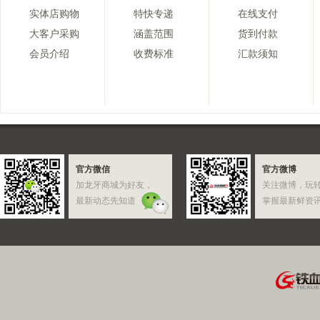
实体店购物
特快专递
在线支付
大客户采购
涵盖范围
货到付款
会员介绍
收费标准
汇款须知
官方微信
官方微博
加龙牙商城为好友，
关注微博，玩
最新动态先知道
掌握最新鲜资