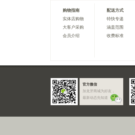
购物指南
配送方式
实体店购物
特快专递
大客户采购
涵盖范围
会员介绍
收费标准
官方微信
加龙牙商城为好友，
最新动态先知道