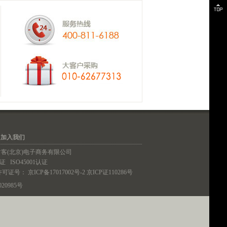
｜
加入我们
铁血君客(北京)电子商务有限公司
认证
ISO45001认证
许可证号：
京ICP备17017002号-2
京ICP证110286号
20985号