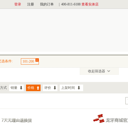
已选条件:
101-200
收起筛选器
方式
销量
价格
评价
上架时间