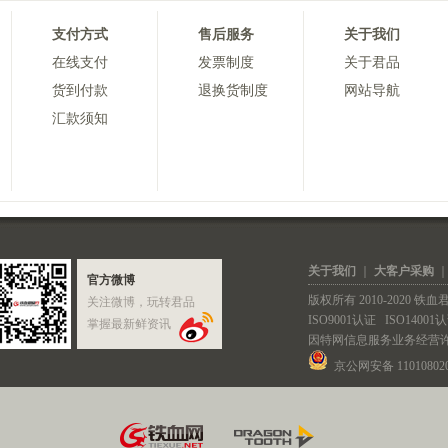
支付方式
售后服务
关于我们
在线支付
发票制度
关于君品
货到付款
退换货制度
网站导航
汇款须知
关于我们
｜
大客户采购
官方微博
版权所有 2010-2020 
关注微博，玩转君品
ISO9001认证
ISO14001
掌握最新鲜资讯
因特网信息服务业务经营
京公网安备 110108020