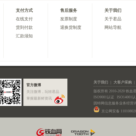
支付方式
售后服务
关于我们
在线支付
发票制度
关于君品
货到付款
退换货制度
网站导航
汇款须知
关于我们
｜
大客户采购
官方微博
版权所有 2010-2020 
关注微博，玩转君品
ISO9001认证
ISO14001
掌握最新鲜资讯
因特网信息服务业务经营
京公网安备 110108020