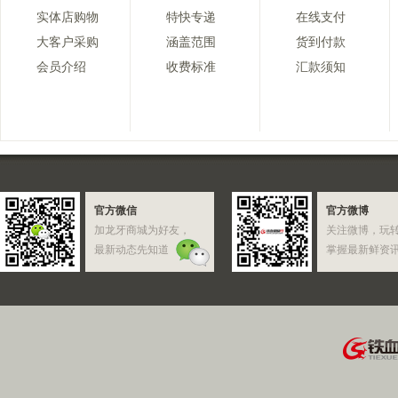
实体店购物
特快专递
在线支付
大客户采购
涵盖范围
货到付款
会员介绍
收费标准
汇款须知
官方微信
官方微博
加龙牙商城为好友，
关注微博，玩
最新动态先知道
掌握最新鲜资