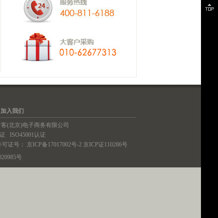
｜
加入我们
铁血君客(北京)电子商务有限公司
认证
ISO45001认证
许可证号：
京ICP备17017002号-2
京ICP证110286号
20985号