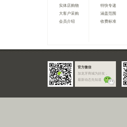
实体店购物
特快专递
大客户采购
涵盖范围
会员介绍
收费标准
官方微信
加龙牙商城为好友，
最新动态先知道