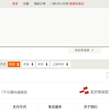
收起筛选器
方式
销量
价格
评价
上架时间
支付方式
售后服务
关于我们