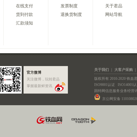
在线支付
发票制度
关于君品
货到付款
退换货制度
网站导航
汇款须知
关于我们
｜
大客户采购
官方微博
版权所有 2010-2020 
关注微博，玩转君品
ISO9001认证
ISO14001
掌握最新鲜资讯
因特网信息服务业务经营
京公网安备 110108020