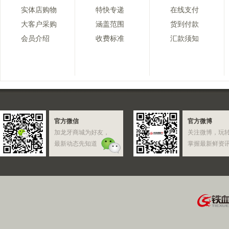
实体店购物
特快专递
在线支付
大客户采购
涵盖范围
货到付款
会员介绍
收费标准
汇款须知
官方微信
官方微博
加龙牙商城为好友，
关注微博，玩
最新动态先知道
掌握最新鲜资